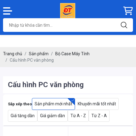
Trang chủ
Sản phẩm
Bộ Case Máy Tính
Cấu hình PC văn phòng
Cấu hình PC văn phòng
Sản phẩm mới nhất
Khuyến mãi tốt nhất
Sắp xếp theo
Giá tăng dần
Giá giảm dần
Từ A - Z
Từ Z - A