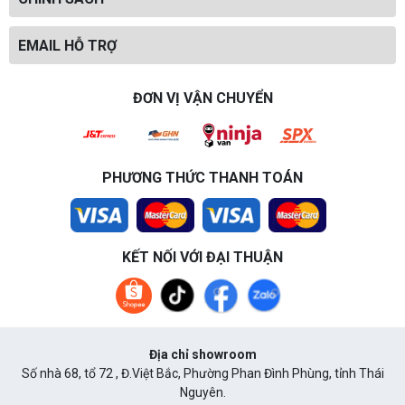
EMAIL HỖ TRỢ
ĐƠN VỊ VẬN CHUYỂN
PHƯƠNG THỨC THANH TOÁN
KẾT NỐI VỚI ĐẠI THUẬN
Địa chỉ showroom
Số nhà 68, tổ 72 , Đ.Việt Bắc, Phường Phan Đình Phùng, tỉnh Thái
Nguyên.