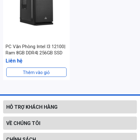
PC Văn Phòng Intel I3 12100|
Ram 8GB DDR4| 256GB SSD
Liên hệ
Thêm vào giỏ
HỖ TRỢ KHÁCH HÀNG
VỀ CHÚNG TÔI
CHÍNH SÁCH