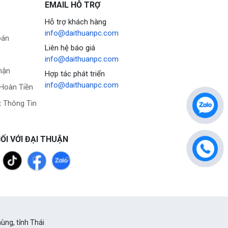
EMAIL HỖ TRỢ
Hỗ trợ khách hàng
info@daithuanpc.com
oán
Liên hệ báo giá
info@daithuanpc.com
hận
Hợp tác phát triển
info@daithuanpc.com
 Hoàn Tiền
 Thông Tin
ỐI VỚI ĐẠI THUẬN
ùng, tỉnh Thái