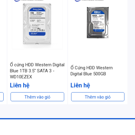
Ổ cứng HDD Western Digital
Ổ Cứng HDD Western
Blue 1TB 3.5" SATA 3 -
Digital Blue 500GB
WD10EZEX
Liên hệ
Liên hệ
Thêm vào giỏ
Thêm vào giỏ