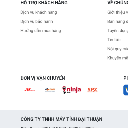
HỖ TRỢ KHÁCH HÀNG
VỀ CHÚN
Dịch vụ khách hàng
Giới thiệu 
Dịch vụ bảo hành
Bán hàng 
Hướng dẫn mua hàng
Tuyển dụn
Tin tức
Nội quy củ
Khuyến mã
ĐƠN VỊ VẬN CHUYỂN
P
CÔNG TY TNHH MÁY TÍNH ĐẠI THUẬN