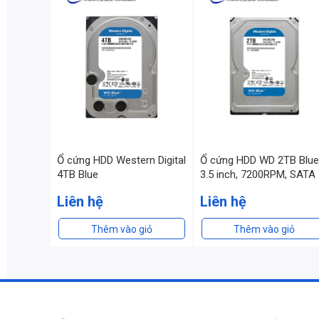
Ổ cứng HDD Western Digital
Ổ cứng HDD WD 2TB Blue
4TB Blue
3.5 inch, 7200RPM, SATA
Liên hệ
Liên hệ
Thêm vào giỏ
Thêm vào giỏ