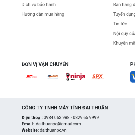
Dịch vụ bảo hành
Bán hàng 
Hướng dẫn mua hàng
Tuyển dụn
Tin tức
Nội quy củ
Khuyến mã
ĐƠN VỊ VẬN CHUYỂN
P
CÔNG TY TNHH MÁY TÍNH ĐẠI THUẬN
Điện thoại:
0984.063.988 - 0829.65.9999
Email:
daithuanpc@gmail.com
Website:
daithuanpc.vn