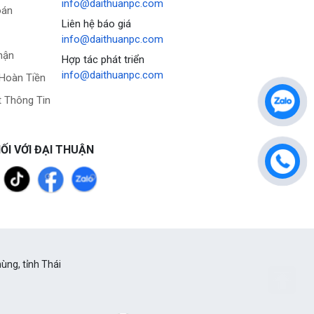
info@daithuanpc.com
oán
Liên hệ báo giá
info@daithuanpc.com
hận
Hợp tác phát triển
info@daithuanpc.com
 Hoàn Tiền
 Thông Tin
ỐI VỚI ĐẠI THUẬN
ùng, tỉnh Thái