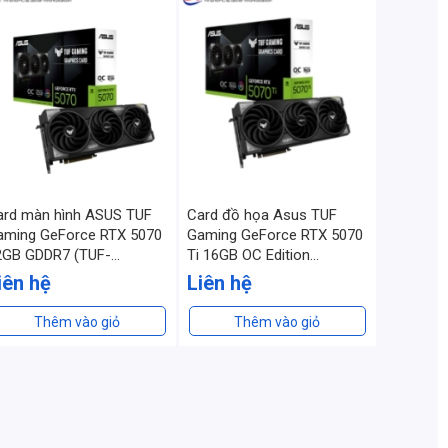
ard màn hình ASUS TUF
Card đồ họa Asus TUF
aming GeForce RTX 5070
Gaming GeForce RTX 5070
2GB GDDR7 (TUF-
Ti 16GB OC Edition
TX5070-12G-GAMING)
(GDDR7/ 256 bit)
iên hệ
Liên hệ
Thêm vào giỏ
Thêm vào giỏ