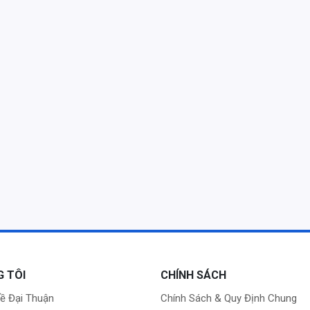
G TÔI
CHÍNH SÁCH
về Đại Thuận
Chính Sách & Quy Định Chung