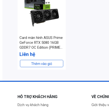
Card màn hình ASUS Prime
GeForce RTX 5080 16GB
GDDR7 OC Edition (PRIME-
RTX5080-O16G)
Liên hệ
Thêm vào giỏ
HỖ TRỢ KHÁCH HÀNG
VỀ CHÚN
Dịch vụ khách hàng
Giới thiệu 