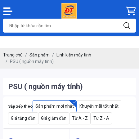
Trang chủ
Sản phẩm
Linh kiện máy tính
PSU ( nguồn máy tính)
PSU ( nguồn máy tính)
Sản phẩm mới nhất
Khuyến mãi tốt nhất
Sắp xếp theo
Giá tăng dần
Giá giảm dần
Từ A - Z
Từ Z - A