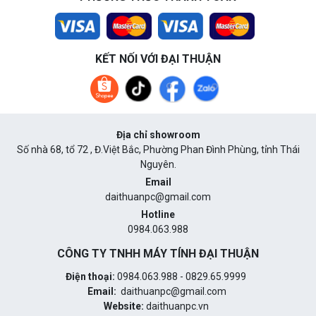
KẾT NỐI VỚI ĐẠI THUẬN
Địa chỉ showroom
Số nhà 68, tổ 72 , Đ.Việt Bắc, Phường Phan Đình Phùng, tỉnh Thái
Nguyên.
Email
daithuanpc@gmail.com
Hotline
0984.063.988
CÔNG TY TNHH MÁY TÍNH ĐẠI THUẬN
Điện thoại:
0984.063.988 - 0829.65.9999
Email:
daithuanpc@gmail.com
Website:
daithuanpc.vn