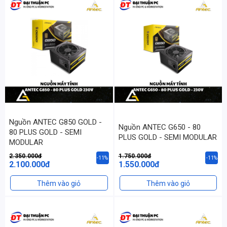
Nguồn ANTEC G850 GOLD -
Nguồn ANTEC G650 - 80
80 PLUS GOLD - SEMI
PLUS GOLD - SEMI MODULAR
MODULAR
2.350.000đ
1.750.000đ
-11%
-11%
2.100.000đ
1.550.000đ
Thêm vào giỏ
Thêm vào giỏ