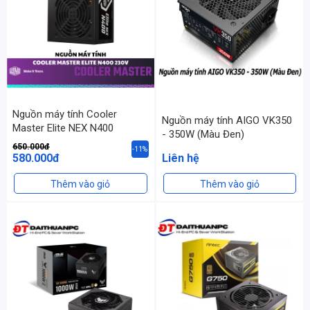
Nguồn máy tính Cooler
Nguồn máy tính AIGO VK350
Master Elite NEX N400
- 350W (Màu Đen)
650.000đ
-11%
580.000đ
Liên hệ
Thêm vào giỏ
Thêm vào giỏ