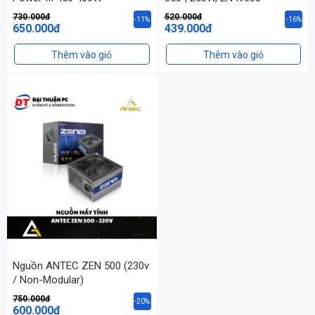
730.000đ
520.000đ
-11%
-16%
650.000đ
439.000đ
Thêm vào giỏ
Thêm vào giỏ
Nguồn ANTEC ZEN 500 (230v
/ Non-Modular)
750.000đ
-20%
600.000đ