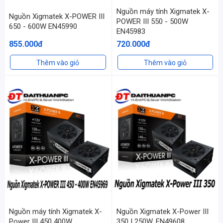
Nguồn máy tính Xigmatek X-
Nguồn Xigmatek X-POWER III
POWER III 550 - 500W
650 - 600W EN45990
EN45983
855.000đ
720.000đ
Thêm vào giỏ
Thêm vào giỏ
Nguồn máy tính Xigmatek X-
Nguồn Xigmatek X-Power III
Power III 450 400W
350 | 250W, EN49608