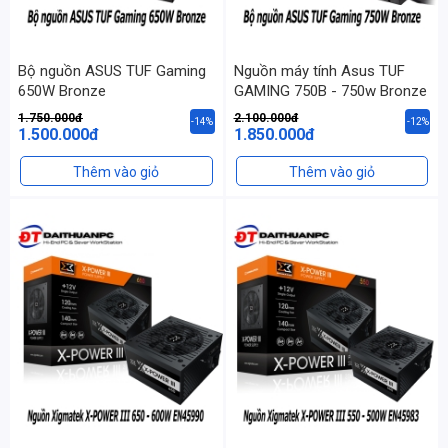
Bộ nguồn ASUS TUF Gaming
Nguồn máy tính Asus TUF
650W Bronze
GAMING 750B - 750w Bronze
1.750.000đ
2.100.000đ
-14%
-12%
1.500.000đ
1.850.000đ
Thêm vào giỏ
Thêm vào giỏ