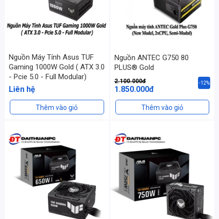
Nguồn Máy Tính Asus TUF
Nguồn ANTEC G750 80
Gaming 1000W Gold ( ATX 3.0
PLUS® Gold
- Pcie 5.0 - Full Modular)
2.100.000đ
-12%
Liên hệ
1.850.000đ
Thêm vào giỏ
Thêm vào giỏ