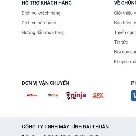
HỖ TRỢ KHÁCH HÀNG
VỀ CHÚN
Dịch vụ khách hàng
Giới thiệu 
Dịch vụ bảo hành
Bán hàng 
Hướng dẫn mua hàng
Tuyển dụn
Tin tức
Nội quy củ
Khuyến mã
ĐƠN VỊ VẬN CHUYỂN
P
CÔNG TY TNHH MÁY TÍNH ĐẠI THUẬN