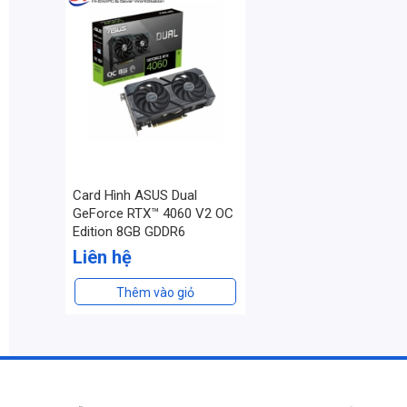
Card Hình ASUS Dual
GeForce RTX™ 4060 V2 OC
Edition 8GB GDDR6
Liên hệ
Thêm vào giỏ