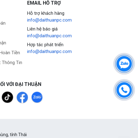
EMAIL HỖ TRỢ
Hỗ trợ khách hàng
info@daithuanpc.com
oán
Liên hệ báo giá
info@daithuanpc.com
hận
Hợp tác phát triển
info@daithuanpc.com
 Hoàn Tiền
 Thông Tin
ỐI VỚI ĐẠI THUẬN
ùng, tỉnh Thái